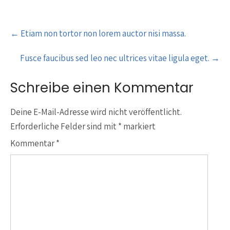
Post
←
Etiam non tortor non lorem auctor nisi massa.
navigation
Fusce faucibus sed leo nec ultrices vitae ligula eget.
→
Schreibe einen Kommentar
Deine E-Mail-Adresse wird nicht veröffentlicht.
Erforderliche Felder sind mit
*
markiert
Kommentar
*