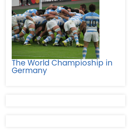
The World Champioship in
Germany