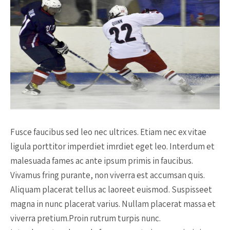
Fusce faucibus sed leo nec ultrices. Etiam nec ex vitae
ligula porttitor imperdiet imrdiet eget leo. Interdum et
malesuada fames ac ante ipsum primis in faucibus.
Vivamus fring purante, non viverra est accumsan quis.
Aliquam placerat tellus ac laoreet euismod. Suspisseet
magna in nunc placerat varius. Nullam placerat massa et
viverra pretium.Proin rutrum turpis nunc.