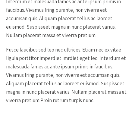
Interdum et malesuada fames ac ante ipsum primis in
faucibus. Vivamus fring purante, non viverra est
accumsan quis. Aliquam placerat tellus ac laoreet
euismod. Suspisseet magna in nunc placerat varius.
Nullam placerat massa et viverra pretium.
Fusce faucibus sed leo nec ultrices. Etiam nec ex vitae
ligula porttitor imperdiet imrdiet eget leo. Interdum et
malesuada fames ac ante ipsum primis in faucibus.
Vivamus fring purante, non viverra est accumsan quis.
Aliquam placerat tellus ac laoreet euismod. Suspisseet
magna in nunc placerat varius. Nullam placerat massa et
viverra pretium.Proin rutrum turpis nunc.