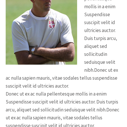
mollis in a enim
Suspendisse
suscipit velit id
ultricies auctor.
Duis turpis arcu,
aliquet sed
sollicitudin
seduisque velit
nibh.Donec ut ex
ac nulla sapien mauris, vitae sodales tellus suspendisse
suscipit velit id ultricies auctor.
Donec ut ex ac nulla pellentesque mollis in a enim
Suspendisse suscipit velit id ultricies auctor. Duis turpis
arcu, aliquet sed sollicitudin seduisque velit nibh.Donec
ut ex ac nulla sapien mauris, vitae sodales tellus
suspendisse suscipit velit id ultricies auctor.