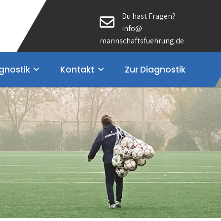
Du hast Fragen?
info@
mannschaftsfuehrung.de
gnostik
Kontakt
Zur Diagnostik